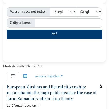
Vai a una voce nell'indice:
O digita l'anno:
Mostrati risultati da 1 a 1 di 1
esporta metadati
European Muslims and liberal citizenship:
reconciliation through public reason: the case of
Tariq Ramadan’s citizenship theory
2016 Vezzani, Giovanni