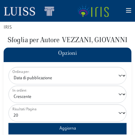
IRIS
Sfoglia per Autore VEZZANI, GIOVANNI
Opzioni
Ordina per:
In ordine:
Risultati/Pagina