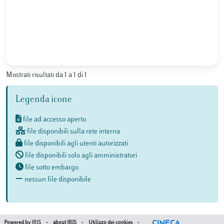
Mostrati risultati da 1 a 1 di 1
Legenda icone
file ad accesso aperto
file disponibili sulla rete interna
file disponibili agli utenti autorizzati
file disponibili solo agli amministratori
file sotto embargo
nessun file disponibile
Powered by
IRIS
-
about IRIS
-
Utilizzo dei cookies
-