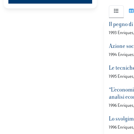
Il pegno di
1993 Enriques
Azione soci
1994 Enriques
Le tecnich
1995 Enriques
“L’economia
analisi ec
1996 Enriques
Lo svolgime
1996 Enriques