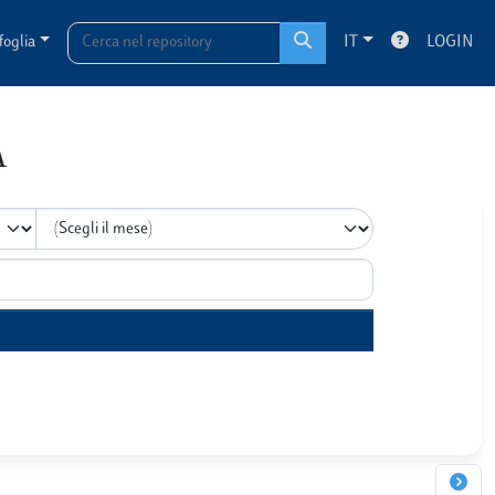
foglia
IT
LOGIN
A