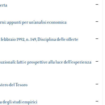
perta
erni: appunti per un’analisi economica
febbraio 1992, n. 149, Disciplina delle offerte
uzionali: fatti e prospettive alla luce dell’esperienza
istero del Tesoro
na degli studi empirici