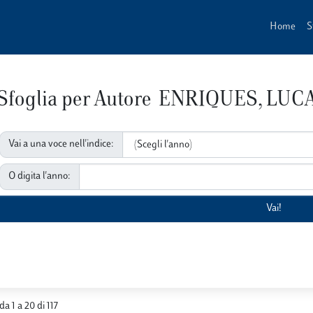
Home
S
Sfoglia per Autore ENRIQUES, LUC
Vai a una voce nell'indice:
O digita l'anno:
da 1 a 20 di 117