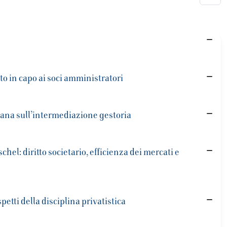
to in capo ai soci amministratori
iana sull’intermediazione gestoria
hel: diritto societario, efficienza dei mercati e
etti della disciplina privatistica