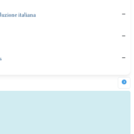
oluzione italiana
s