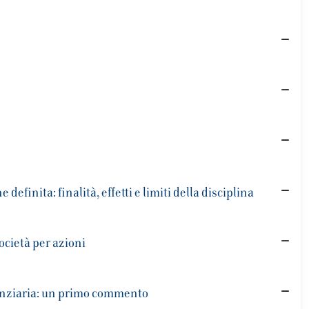
efinita: finalità, effetti e limiti della disciplina
società per azioni
nanziaria: un primo commento