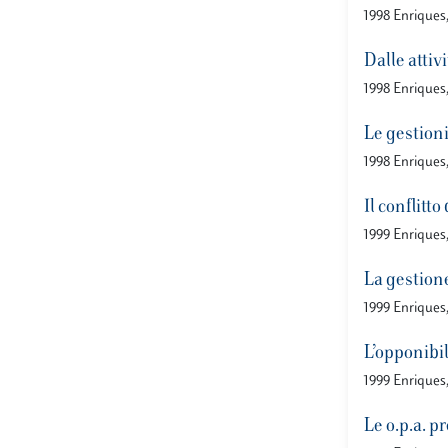
1998 Enriques
Dalle attiv
1998 Enriques
Le gestioni 
1998 Enriques, 
Il conflitt
1999 Enriques
La gestione
1999 Enriques
L’opponibil
1999 Enriques
Le o.p.a. 