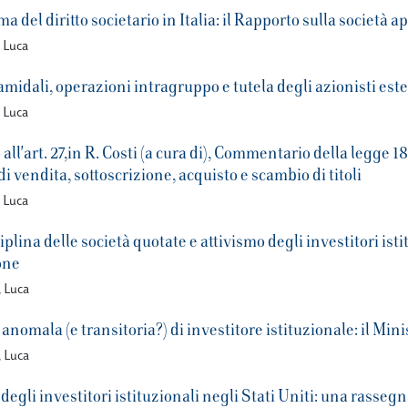
ma del diritto societario in Italia: il Rapporto sulla società a
, Luca
midali, operazioni intragruppo e tutela degli azionisti est
, Luca
l'art. 27,in R. Costi (a cura di), Commentario della legge 18 
i vendita, sottoscrizione, acquisto e scambio di titoli
, Luca
plina delle società quotate e attivismo degli investitori istit
one
, Luca
anomala (e transitoria?) di investitore istituzionale: il Min
, Luca
 degli investitori istituzionali negli Stati Uniti: una rasseg