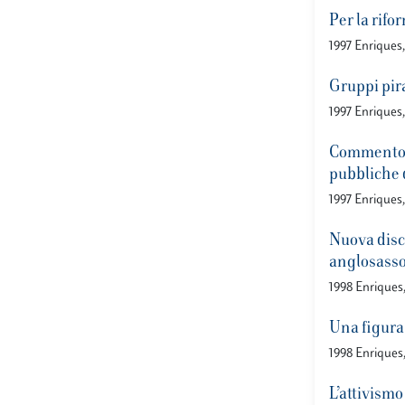
Per la rifor
1997 Enriques
Gruppi pira
1997 Enriques
Commento al
pubbliche d
1997 Enriques
Nuova disci
anglosass
1998 Enriques
Una figura 
1998 Enriques
L’attivismo