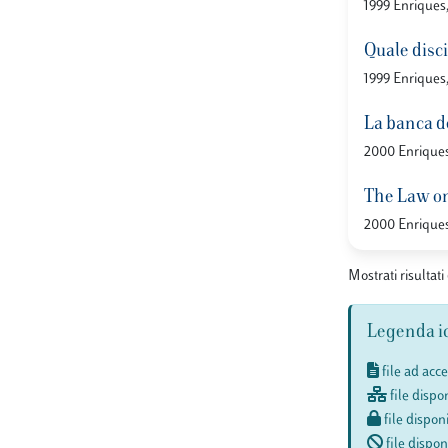
1999 Enriques
Quale disci
1999 Enriques
La banca d
2000 Enriques
The Law on
2000 Enriques
Mostrati risultati 
Legenda i
file ad acc
file dispon
file disponi
file dispon