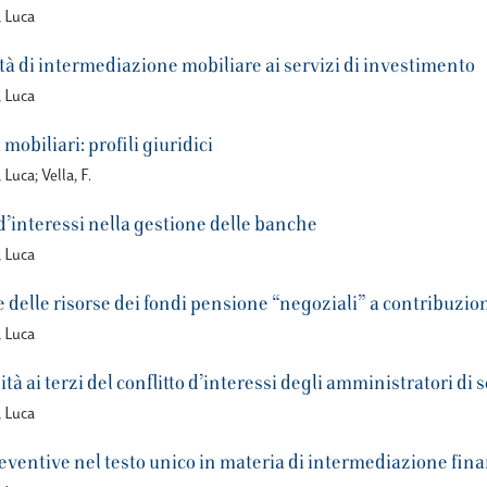
, Luca
ità di intermediazione mobiliare ai servizi di investimento
, Luca
mobiliari: profili giuridici
Luca; Vella, F.
o d’interessi nella gestione delle banche
, Luca
 delle risorse dei fondi pensione “negoziali” a contribuzione d
, Luca
ità ai terzi del conflitto d’interessi degli amministratori di 
, Luca
preventive nel testo unico in materia di intermediazione fi