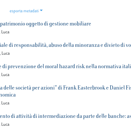
esporta metadati
 patrimonio oggetto di gestione mobiliare
, Luca
ale di responsabilità, abuso della minoranza e divieto di vo
, Luca
e di prevenzione del moral hazard risk nella normativa ital
, Luca
 delle società per azioni” di Frank Easterbrook e Daniel Fisc
onomica
, Luca
nto di attività di intermediazione da parte delle banche: asp
, Luca