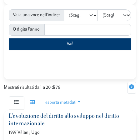
Vai a una voce nell'indice:
O digita l'anno:
Mostrati risultati da 1 a 20 di 76
esporta metadati
L'evoluzione del diritto allo sviluppo nel diritto
internazionale
1997 Villani, Ugo