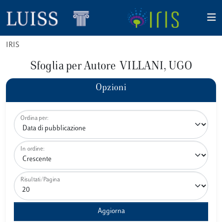
IRIS
Sfoglia per Autore VILLANI, UGO
Opzioni
Ordina per:
In ordine:
Risultati/Pagina