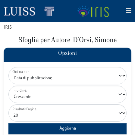
IRIS
Sfoglia per Autore D'Orsi, Simone
Opzioni
Ordina per:
In ordine:
Risultati/Pagina