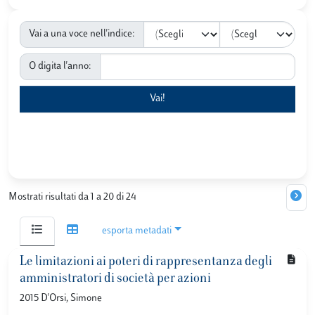
Vai a una voce nell'indice:
O digita l'anno:
Mostrati risultati da 1 a 20 di 24
esporta metadati
Le limitazioni ai poteri di rappresentanza degli
amministratori di società per azioni
2015 D'Orsi, Simone