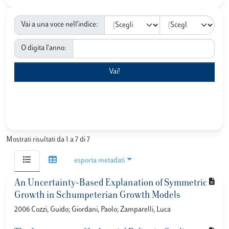
Vai a una voce nell'indice:
O digita l'anno:
Mostrati risultati da 1 a 7 di 7
esporta metadati
An Uncertainty-Based Explanation of Symmetric
Growth in Schumpeterian Growth Models
2006 Cozzi, Guido; Giordani, Paolo; Zamparelli, Luca