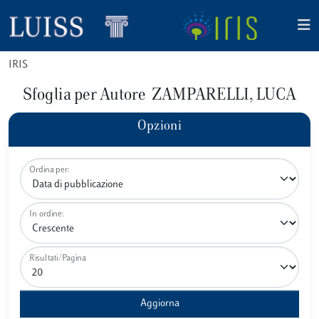
IRIS
Sfoglia per Autore ZAMPARELLI, LUCA
Opzioni
Ordina per:
In ordine:
Risultati/Pagina