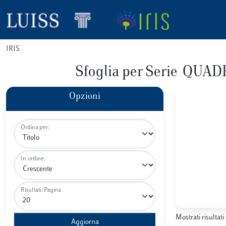
IRIS
Sfoglia per Serie QU
Opzioni
Ordina per:
In ordine:
Risultati/Pagina
Mostrati risultati 