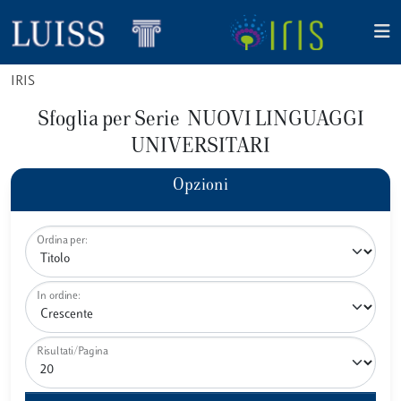
IRIS
Sfoglia per Serie NUOVI LINGUAGGI
UNIVERSITARI
Opzioni
Ordina per:
In ordine:
Risultati/Pagina