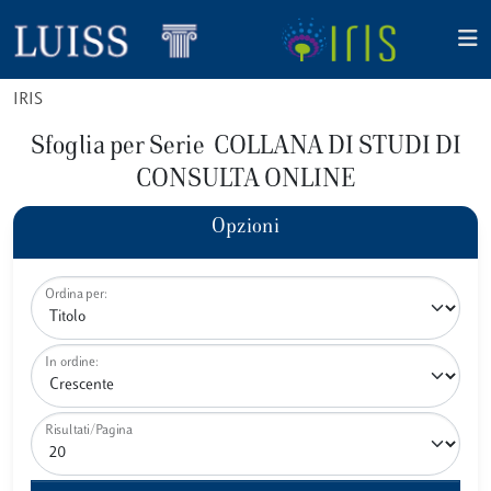
IRIS
Sfoglia per Serie COLLANA DI STUDI DI
CONSULTA ONLINE
Opzioni
Ordina per:
In ordine:
Risultati/Pagina