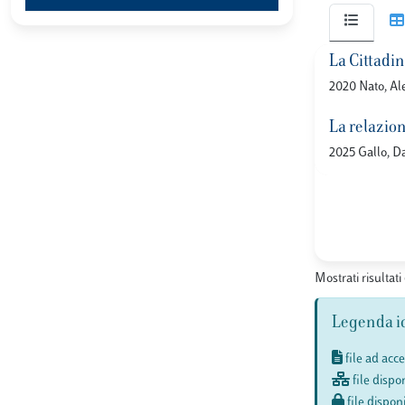
La Cittadi
2020 Nato, Al
La relazion
2025 Gallo, D
Mostrati risultati 
Legenda i
file ad acc
file dispon
file disponi