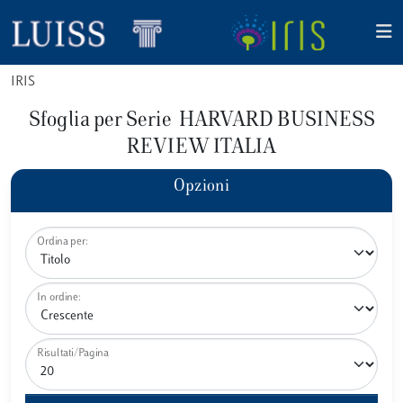
IRIS
Sfoglia per Serie HARVARD BUSINESS
REVIEW ITALIA
Opzioni
Ordina per:
In ordine:
Risultati/Pagina