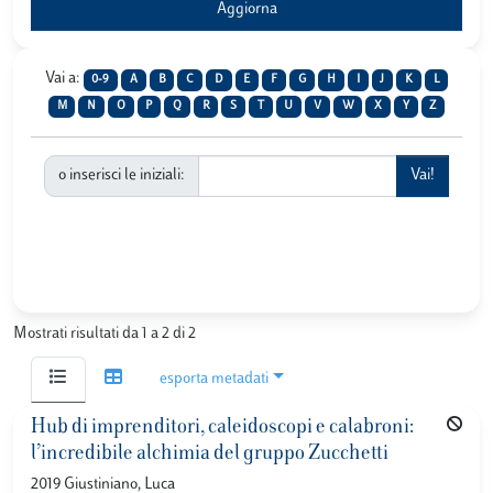
Vai a:
0-9
A
B
C
D
E
F
G
H
I
J
K
L
M
N
O
P
Q
R
S
T
U
V
W
X
Y
Z
o inserisci le iniziali:
Mostrati risultati da 1 a 2 di 2
esporta metadati
Hub di imprenditori, caleidoscopi e calabroni:
l’incredibile alchimia del gruppo Zucchetti
2019 Giustiniano, Luca