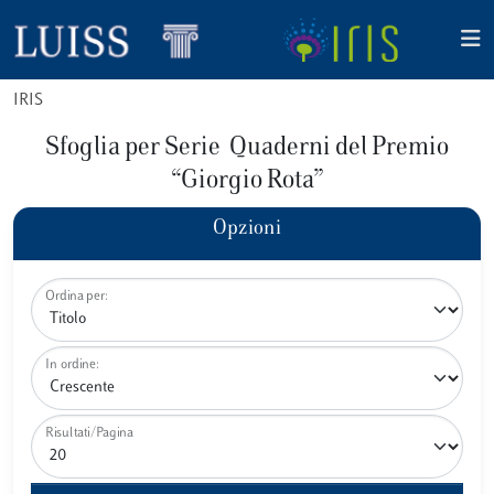
IRIS
Sfoglia per Serie Quaderni del Premio
“Giorgio Rota”
Opzioni
Ordina per:
In ordine:
Risultati/Pagina