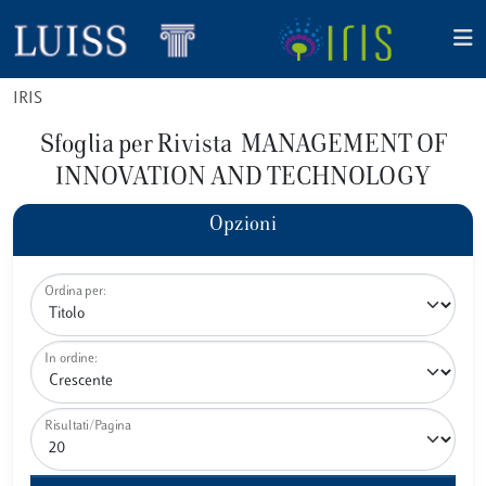
IRIS
Sfoglia per Rivista MANAGEMENT OF
INNOVATION AND TECHNOLOGY
Opzioni
Ordina per:
In ordine:
Risultati/Pagina