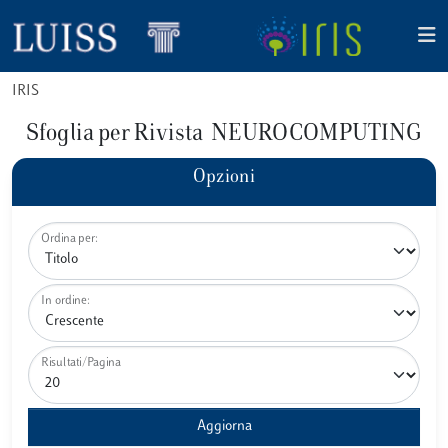
IRIS
Sfoglia per Rivista NEUROCOMPUTING
Opzioni
Ordina per:
In ordine:
Risultati/Pagina