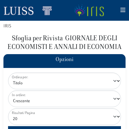
IRIS
Sfoglia per Rivista GIORNALE DEGLI
ECONOMISTI E ANNALI DI ECONOMIA
Opzioni
Ordina per:
In ordine:
Risultati/Pagina