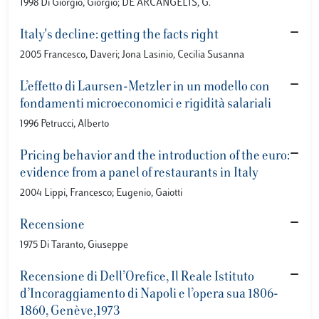
1998 Di Giorgio, Giorgio; DE ARCANGELIS, G.
Italy's decline: getting the facts right
2005 Francesco, Daveri; Jona Lasinio, Cecilia Susanna
L’effetto di Laursen-Metzler in un modello con
fondamenti microeconomici e rigidità salariali
1996 Petrucci, Alberto
Pricing behavior and the introduction of the euro:
evidence from a panel of restaurants in Italy
2004 Lippi, Francesco; Eugenio, Gaiotti
Recensione
1975 Di Taranto, Giuseppe
Recensione di Dell’Orefice, Il Reale Istituto
d’Incoraggiamento di Napoli e l’opera sua 1806-
1860, Genève,1973