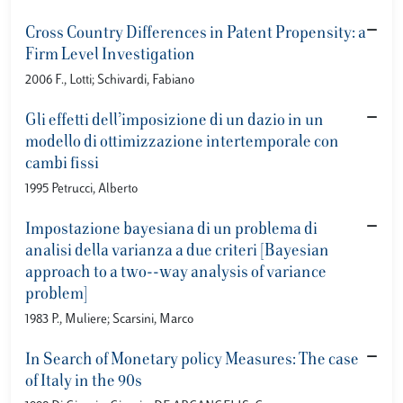
Cross Country Differences in Patent Propensity: a
Firm Level Investigation
2006 F., Lotti; Schivardi, Fabiano
Gli effetti dell’imposizione di un dazio in un
modello di ottimizzazione intertemporale con
cambi fissi
1995 Petrucci, Alberto
Impostazione bayesiana di un problema di
analisi della varianza a due criteri [Bayesian
approach to a two--way analysis of variance
problem]
1983 P., Muliere; Scarsini, Marco
In Search of Monetary policy Measures: The case
of Italy in the 90s